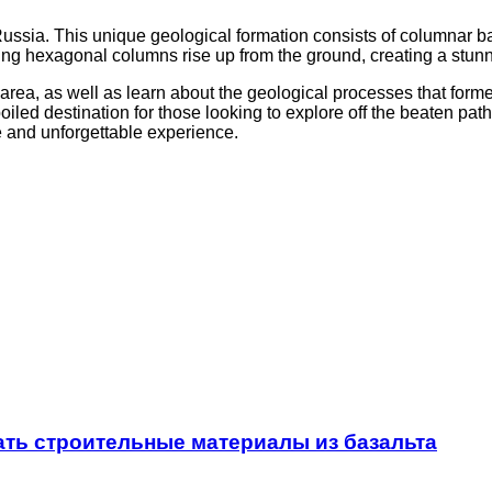
ssia. This unique geological formation consists of columnar ba
taking hexagonal columns rise up from the ground, creating a stu
 area, as well as learn about the geological processes that forme
poiled destination for those looking to explore off the beaten pat
ue and unforgettable experience.
ать строительные материалы из базальта