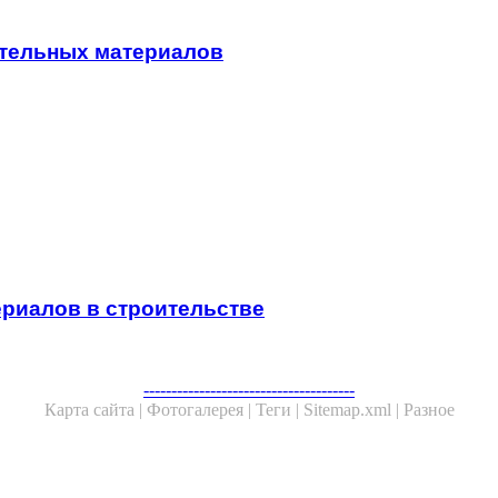
ительных материалов
риалов в строительстве
--------------------------------------
Карта сайта |
Фотогалерея |
Теги |
Sitemap.xml |
Разное