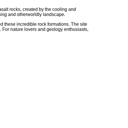
salt rocks, created by the cooling and
nning and otherworldly landscape.
d these incredible rock formations. The site
h. For nature lovers and geology enthusiasts,