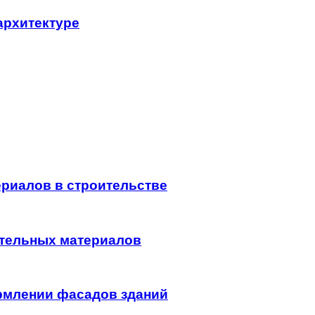
архитектуре
риалов в строительстве
ительных материалов
рмлении фасадов зданий