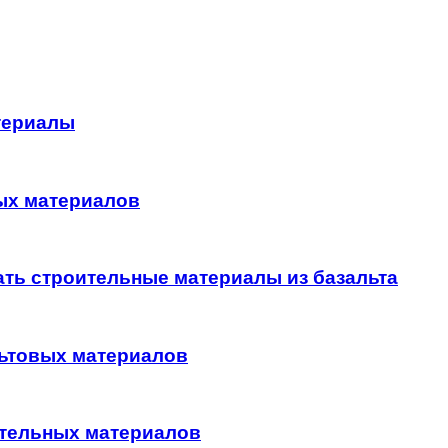
териалы
ых материалов
ать строительные материалы из базальта
льтовых материалов
ительных материалов