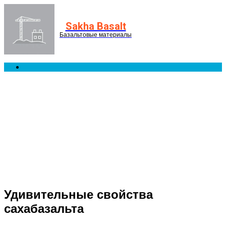
Menu
Sakha Basalt
Базальтовые материалы
Search
for
Удивительные свойства
сахабазальта