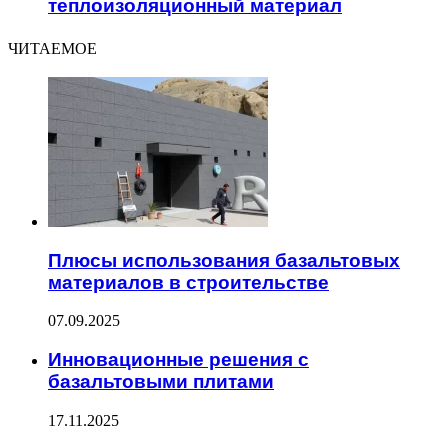
теплоизоляционный материал
ЧИТАЕМОЕ
Плюсы использования базальтовых
материалов в строительстве
07.09.2025
Инновационные решения с
базальтовыми плитами
17.11.2025