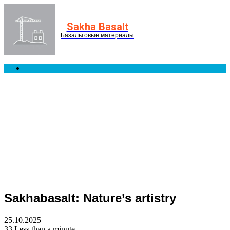
Menu
Sakha Basalt
Базальтовые материалы
Search
for
Sakhabasalt: Nature’s artistry
25.10.2025
33
Less than a minute